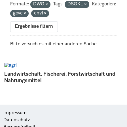
Formate:
DWG
Tags:
DSGKL
Kategorien:
gove
envi
Ergebnisse filtern
Bitte versuch es mit einer anderen Suche.
Landwirtschaft, Fischerei, Forstwirtschaft und
Nahrungsmittel
Impressum
Datenschutz