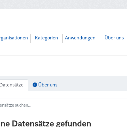
rganisationen
Kategorien
Anwendungen
Über uns
Datensätze
Über uns
ine Datensätze gefunden