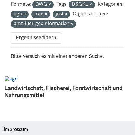
Formate:
DWG
Tags:
DSGKL
Kategorien:
agri
tran
just
Organisationen:
amt-fuer-geoinformation
Ergebnisse filtern
Bitte versuch es mit einer anderen Suche.
Landwirtschaft, Fischerei, Forstwirtschaft und
Nahrungsmittel
Impressum