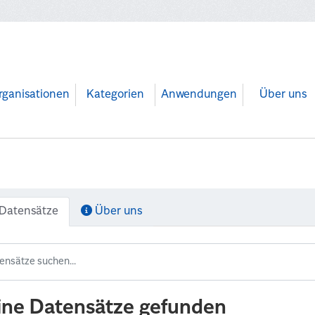
rganisationen
Kategorien
Anwendungen
Über uns
Datensätze
Über uns
ine Datensätze gefunden