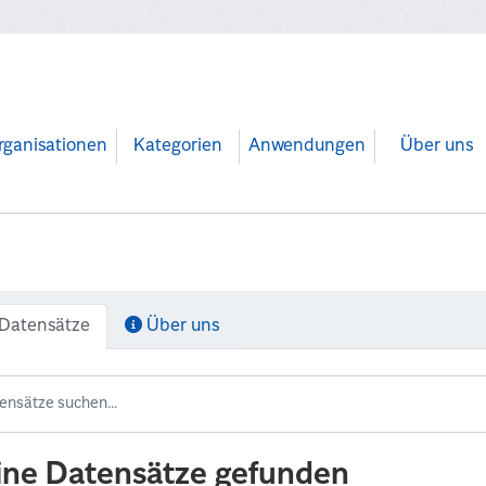
rganisationen
Kategorien
Anwendungen
Über uns
Datensätze
Über uns
ine Datensätze gefunden