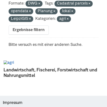
Formate:
DWG
Tags:
Cadastral parcels
opendata
Planung
lokal
LeipziGIS
Kategorien:
agri
Ergebnisse filtern
Bitte versuch es mit einer anderen Suche.
Landwirtschaft, Fischerei, Forstwirtschaft und
Nahrungsmittel
Impressum