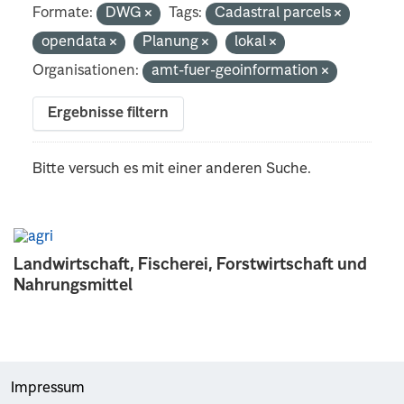
Formate:
DWG
Tags:
Cadastral parcels
opendata
Planung
lokal
Organisationen:
amt-fuer-geoinformation
Ergebnisse filtern
Bitte versuch es mit einer anderen Suche.
Landwirtschaft, Fischerei, Forstwirtschaft und
Nahrungsmittel
Impressum