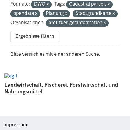
Formate:
DWG
Tags:
Cadastral parcels
opendata
Planung
Stadtgrundkarte
Organisationen:
amt-fuer-geoinformation
Ergebnisse filtern
Bitte versuch es mit einer anderen Suche.
Landwirtschaft, Fischerei, Forstwirtschaft und
Nahrungsmittel
Impressum