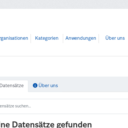
rganisationen
Kategorien
Anwendungen
Über uns
Datensätze
Über uns
ine Datensätze gefunden