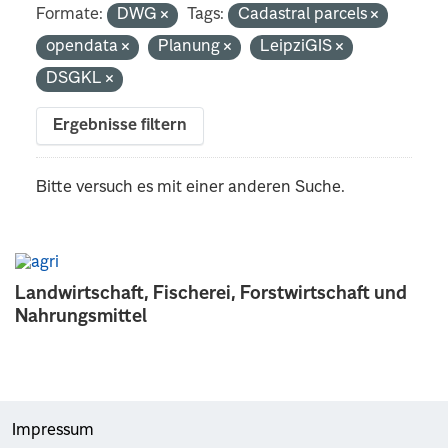
Formate:
DWG
Tags:
Cadastral parcels
opendata
Planung
LeipziGIS
DSGKL
Ergebnisse filtern
Bitte versuch es mit einer anderen Suche.
Landwirtschaft, Fischerei, Forstwirtschaft und
Nahrungsmittel
Impressum