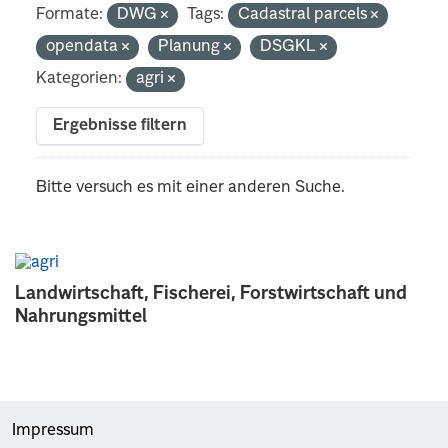
Formate:
DWG
Tags:
Cadastral parcels
opendata
Planung
DSGKL
Kategorien:
agri
Ergebnisse filtern
Bitte versuch es mit einer anderen Suche.
Landwirtschaft, Fischerei, Forstwirtschaft und
Nahrungsmittel
Impressum