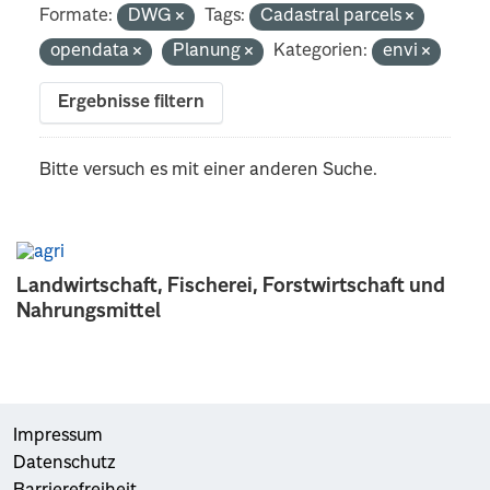
Formate:
DWG
Tags:
Cadastral parcels
opendata
Planung
Kategorien:
envi
Ergebnisse filtern
Bitte versuch es mit einer anderen Suche.
Landwirtschaft, Fischerei, Forstwirtschaft und
Nahrungsmittel
Impressum
Datenschutz