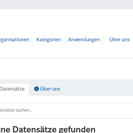
rganisationen
Kategorien
Anwendungen
Über uns
Datensätze
Über uns
ine Datensätze gefunden