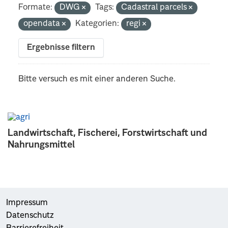
Formate:
DWG
Tags:
Cadastral parcels
opendata
Kategorien:
regi
Ergebnisse filtern
Bitte versuch es mit einer anderen Suche.
Landwirtschaft, Fischerei, Forstwirtschaft und
Nahrungsmittel
Impressum
Datenschutz