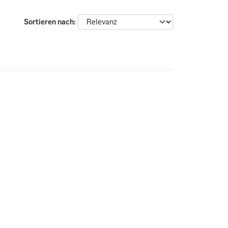
Sortieren nach