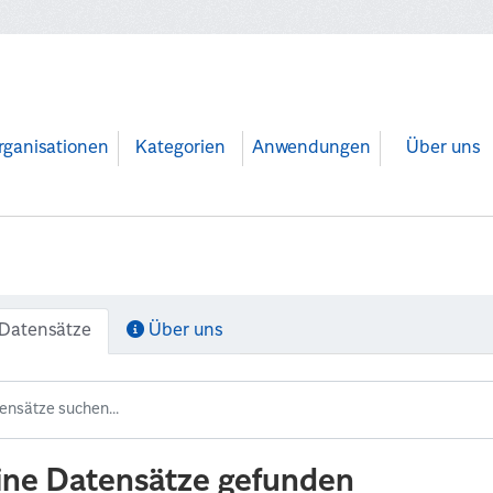
rganisationen
Kategorien
Anwendungen
Über uns
Datensätze
Über uns
ine Datensätze gefunden