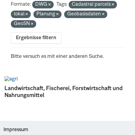
Formate:
DWG
Tags:
Cadastral parcels
lokal
Planung
Geobasisdaten
GeoSN
Ergebnisse filtern
Bitte versuch es mit einer anderen Suche.
Landwirtschaft, Fischerei, Forstwirtschaft und
Nahrungsmittel
Impressum