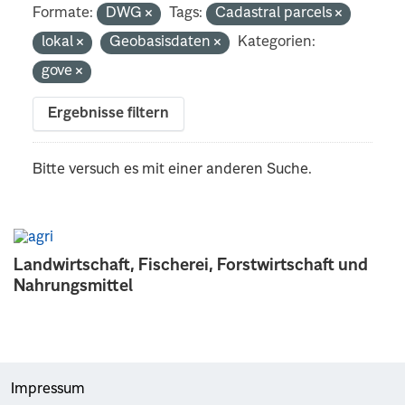
Formate:
DWG
Tags:
Cadastral parcels
lokal
Geobasisdaten
Kategorien:
gove
Ergebnisse filtern
Bitte versuch es mit einer anderen Suche.
Landwirtschaft, Fischerei, Forstwirtschaft und
Nahrungsmittel
Impressum