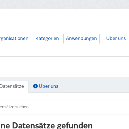
rganisationen
Kategorien
Anwendungen
Über uns
Datensätze
Über uns
ine Datensätze gefunden