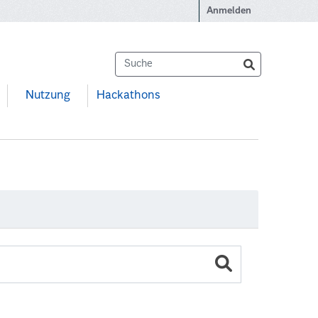
Anmelden
Nutzung
Hackathons