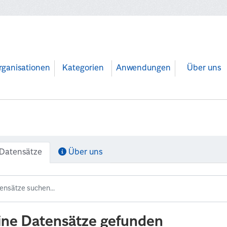
rganisationen
Kategorien
Anwendungen
Über uns
Datensätze
Über uns
ine Datensätze gefunden