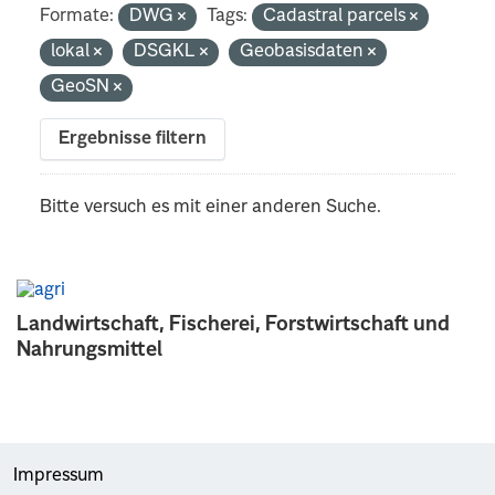
Formate:
DWG
Tags:
Cadastral parcels
lokal
DSGKL
Geobasisdaten
GeoSN
Ergebnisse filtern
Bitte versuch es mit einer anderen Suche.
Landwirtschaft, Fischerei, Forstwirtschaft und
Nahrungsmittel
Impressum