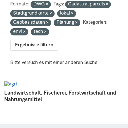
Formate:
DWG
Tags:
Cadastral parcels
Stadtgrundkarte
lokal
Geobasisdaten
Planung
Kategorien:
envi
tech
Ergebnisse filtern
Bitte versuch es mit einer anderen Suche.
Landwirtschaft, Fischerei, Forstwirtschaft und
Nahrungsmittel