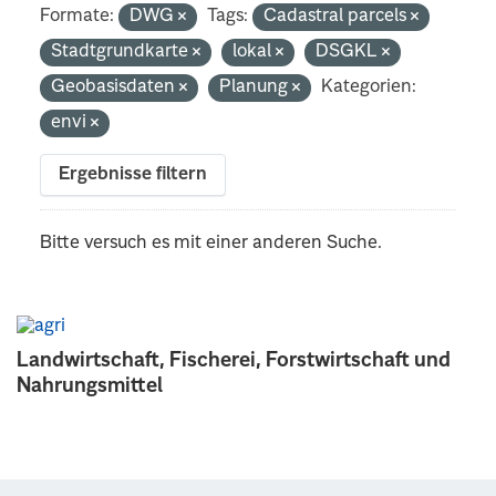
Formate:
DWG
Tags:
Cadastral parcels
Stadtgrundkarte
lokal
DSGKL
Geobasisdaten
Planung
Kategorien:
envi
Ergebnisse filtern
Bitte versuch es mit einer anderen Suche.
Landwirtschaft, Fischerei, Forstwirtschaft und
Nahrungsmittel