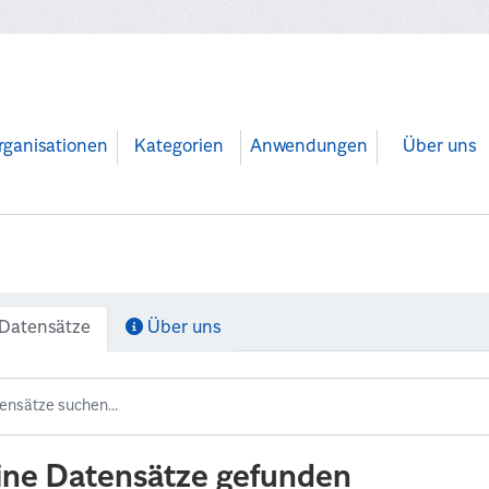
rganisationen
Kategorien
Anwendungen
Über uns
Datensätze
Über uns
ine Datensätze gefunden