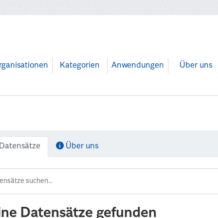
rganisationen
Kategorien
Anwendungen
Über uns
Datensätze
Über uns
ine Datensätze gefunden