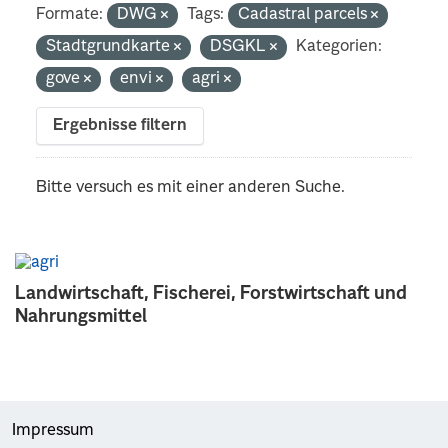
Formate:
DWG
Tags:
Cadastral parcels
Stadtgrundkarte
DSGKL
Kategorien:
gove
envi
agri
Ergebnisse filtern
Bitte versuch es mit einer anderen Suche.
Landwirtschaft, Fischerei, Forstwirtschaft und
Nahrungsmittel
Impressum