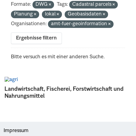
Formate:
DWG
Tags:
Cadastral parcels
Planung
lokal
Geobasisdaten
Organisationen:
amt-fuer-geoinformation
Ergebnisse filtern
Bitte versuch es mit einer anderen Suche.
Landwirtschaft, Fischerei, Forstwirtschaft und
Nahrungsmittel
Impressum