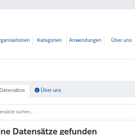
rganisationen
Kategorien
Anwendungen
Über uns
Datensätze
Über uns
ine Datensätze gefunden