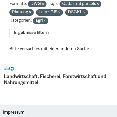
Formate:
DWG
Tags:
Cadastral parcels
Planung
LeipziGIS
DSGKL
Kategorien:
agri
Ergebnisse filtern
Bitte versuch es mit einer anderen Suche.
Landwirtschaft, Fischerei, Forstwirtschaft und
Nahrungsmittel
Impressum