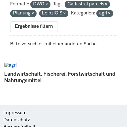
Formate:
DWG
Tags:
Cadastral parcels
Planung
LeipziGIS
Kategorien:
agri
Ergebnisse filtern
Bitte versuch es mit einer anderen Suche.
Landwirtschaft, Fischerei, Forstwirtschaft und
Nahrungsmittel
Impressum
Datenschutz