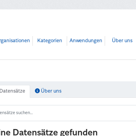
rganisationen
Kategorien
Anwendungen
Über uns
Datensätze
Über uns
ine Datensätze gefunden