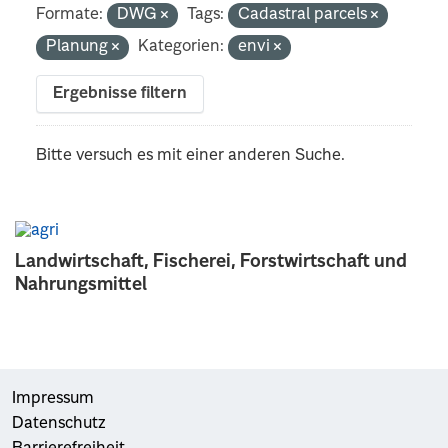
Formate:
DWG
Tags:
Cadastral parcels
Planung
Kategorien:
envi
Ergebnisse filtern
Bitte versuch es mit einer anderen Suche.
Landwirtschaft, Fischerei, Forstwirtschaft und
Nahrungsmittel
Impressum
Datenschutz