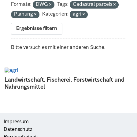
Formate:
DWG
Tags:
Cadastral parcels
Planung
Kategorien:
agri
Ergebnisse filtern
Bitte versuch es mit einer anderen Suche.
Landwirtschaft, Fischerei, Forstwirtschaft und
Nahrungsmittel
Impressum
Datenschutz