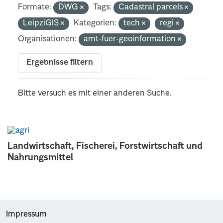
Formate:
DWG
Tags:
Cadastral parcels
LeipziGIS
Kategorien:
tech
regi
Organisationen:
amt-fuer-geoinformation
Ergebnisse filtern
Bitte versuch es mit einer anderen Suche.
Landwirtschaft, Fischerei, Forstwirtschaft und
Nahrungsmittel
Impressum