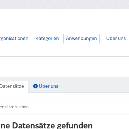
rganisationen
Kategorien
Anwendungen
Über uns
Datensätze
Über uns
ine Datensätze gefunden