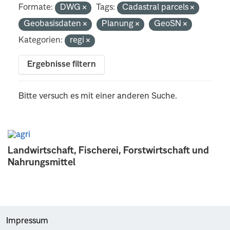
Formate:
DWG
Tags:
Cadastral parcels
Geobasisdaten
Planung
GeoSN
Kategorien:
regi
Ergebnisse filtern
Bitte versuch es mit einer anderen Suche.
Landwirtschaft, Fischerei, Forstwirtschaft und
Nahrungsmittel
Impressum