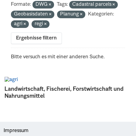
Formate:
DWG
Tags:
Cadastral parcels
Geobasisdaten
Planung
Kategorien:
agri
regi
Ergebnisse filtern
Bitte versuch es mit einer anderen Suche.
Landwirtschaft, Fischerei, Forstwirtschaft und
Nahrungsmittel
Impressum