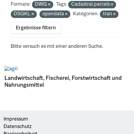
Formate:
DWG
Tags:
Cadastral parcels
DSGKL
opendata
Kategorien:
tran
Ergebnisse filtern
Bitte versuch es mit einer anderen Suche.
Landwirtschaft, Fischerei, Forstwirtschaft und
Nahrungsmittel
Impressum
Datenschutz