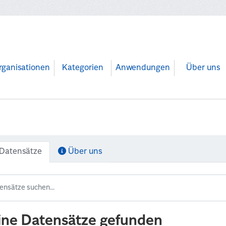
rganisationen
Kategorien
Anwendungen
Über uns
Datensätze
Über uns
ine Datensätze gefunden