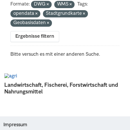
Formate:
DWG
WMS
Tags:
opendata
Stadtgrundkarte
Geobasisdaten
Ergebnisse filtern
Bitte versuch es mit einer anderen Suche.
Landwirtschaft, Fischerei, Forstwirtschaft und
Nahrungsmittel
Impressum