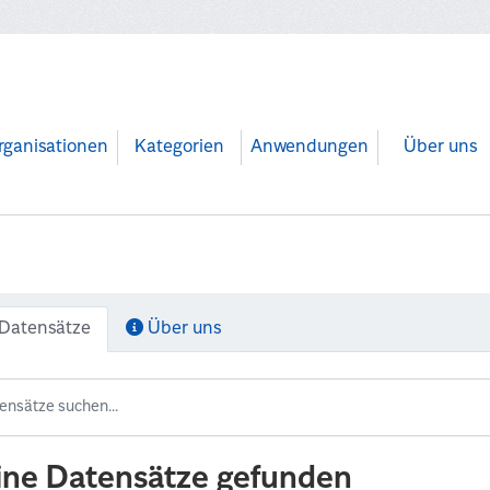
rganisationen
Kategorien
Anwendungen
Über uns
Datensätze
Über uns
ine Datensätze gefunden