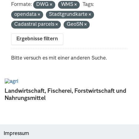
Formate:
DWG
WMS
Tags:
opendata
Stadtgrundkarte
Cadastral parcels
GeoSN
Ergebnisse filtern
Bitte versuch es mit einer anderen Suche.
Landwirtschaft, Fischerei, Forstwirtschaft und
Nahrungsmittel
Impressum