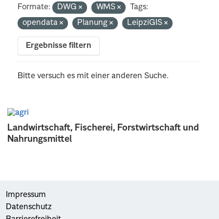
Formate:
DWG
WMS
Tags:
opendata
Planung
LeipziGIS
Ergebnisse filtern
Bitte versuch es mit einer anderen Suche.
Landwirtschaft, Fischerei, Forstwirtschaft und
Nahrungsmittel
Impressum
Datenschutz