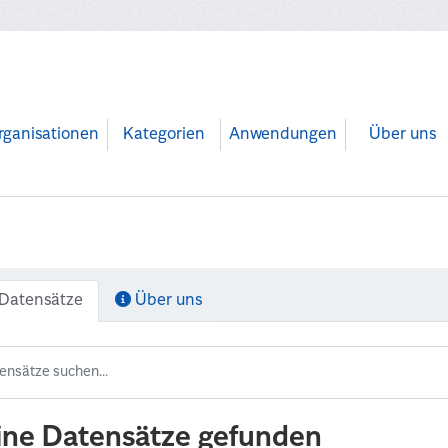
rganisationen
Kategorien
Anwendungen
Über uns
Datensätze
Über uns
ine Datensätze gefunden