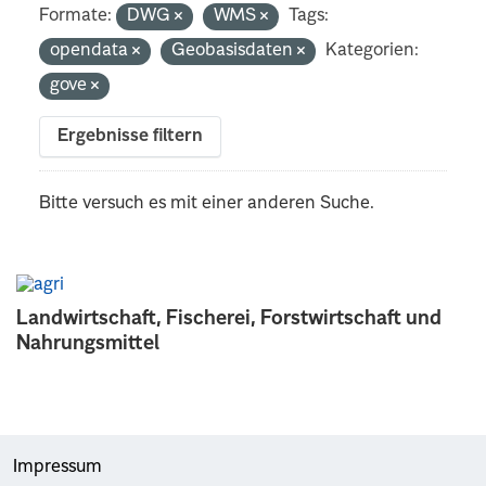
Formate:
DWG
WMS
Tags:
opendata
Geobasisdaten
Kategorien:
gove
Ergebnisse filtern
Bitte versuch es mit einer anderen Suche.
Landwirtschaft, Fischerei, Forstwirtschaft und
Nahrungsmittel
Impressum