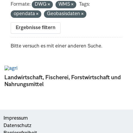
Formate:
DWG
WMS
Tags:
opendata
Geobasisdaten
Ergebnisse filtern
Bitte versuch es mit einer anderen Suche.
Landwirtschaft, Fischerei, Forstwirtschaft und
Nahrungsmittel
Impressum
Datenschutz