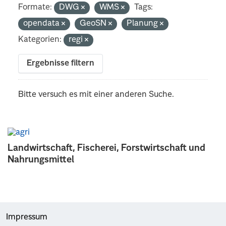
Formate:
DWG
WMS
Tags:
opendata
GeoSN
Planung
Kategorien:
regi
Ergebnisse filtern
Bitte versuch es mit einer anderen Suche.
Landwirtschaft, Fischerei, Forstwirtschaft und
Nahrungsmittel
Impressum