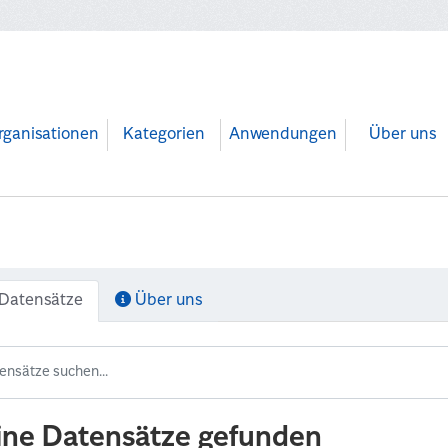
rganisationen
Kategorien
Anwendungen
Über uns
Datensätze
Über uns
ine Datensätze gefunden