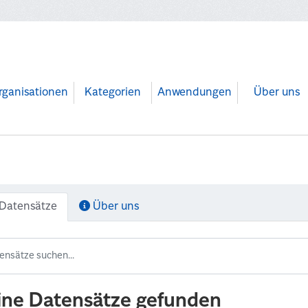
rganisationen
Kategorien
Anwendungen
Über uns
Datensätze
Über uns
ine Datensätze gefunden