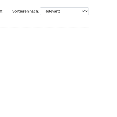
n:
Sortieren nach