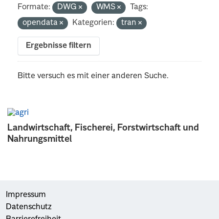
Formate:
DWG
WMS
Tags:
opendata
Kategorien:
tran
Ergebnisse filtern
Bitte versuch es mit einer anderen Suche.
Landwirtschaft, Fischerei, Forstwirtschaft und
Nahrungsmittel
Impressum
Datenschutz