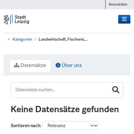
Zum Hauptinhalt wechseln
Anmelden
Kategorien
Landwirtschaft, Fischerei,...
Datensätze
Über uns
Keine Datensätze gefunden
Sortieren nach